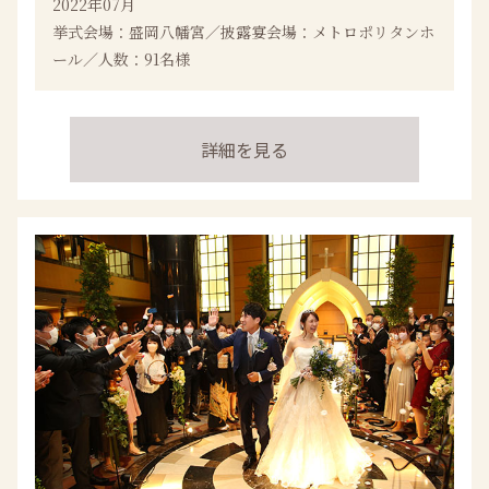
2022年07月
挙式会場：盛岡八幡宮／披露宴会場：メトロポリタンホ
ール／人数：91名様
詳細を見る