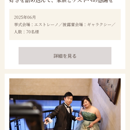
2025年06月
挙式会場：エストレーノ／披露宴会場：ギャラクシー／
人数：70名様
詳細を見る