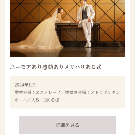
ユーモアあり感動ありメリハリある式
2024年11月
挙式会場：エストレーノ／披露宴会場：メトロポリタン
ホール／人数：160名様
詳細を見る