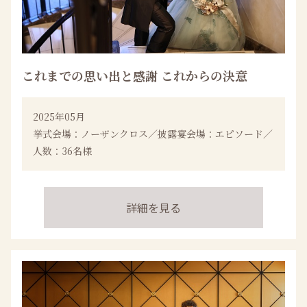
これまでの思い出と感謝 これからの決意
2025年05月
挙式会場：ノーザンクロス／披露宴会場：エピソード／
人数：36名様
詳細を見る