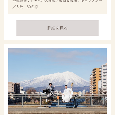
挙式会場：チャペル人前式／披露宴会場：ギャラクシー
／人数：80名様
詳細を見る