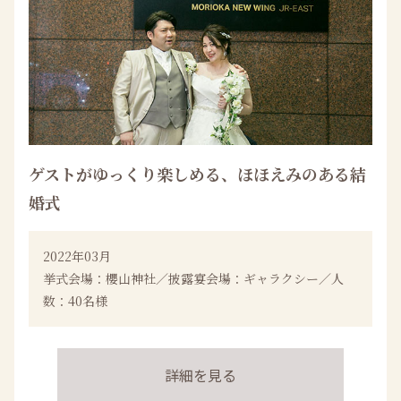
ゲストがゆっくり楽しめる、ほほえみのある結
婚式
2022年03月
挙式会場：櫻山神社／披露宴会場：ギャラクシー／人
数：40名様
詳細を見る