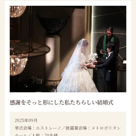
感謝をそっと形にした私たちらしい結婚式
2025年09月
挙式会場：エストレーノ／披露宴会場：メトロポリタン
ホール／人数：70名様