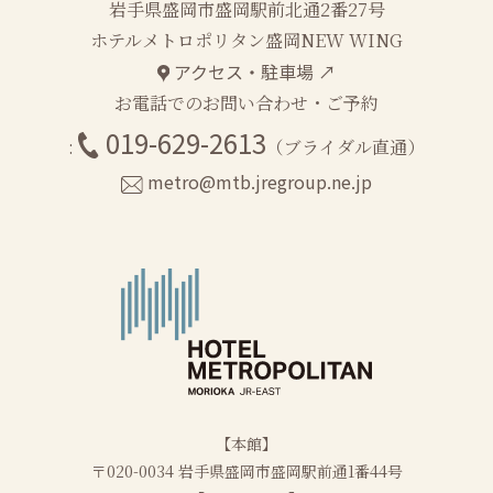
岩手県盛岡市盛岡駅前北通2番27号
ホテルメトロポリタン盛岡NEW WING
アクセス・駐車場 ↗
お電話でのお問い合わせ・ご予約
019-629-2613
:
（ブライダル直通）
metro@mtb.jregroup.ne.jp
【本館】
〒020-0034 岩手県盛岡市盛岡駅前通1番44号