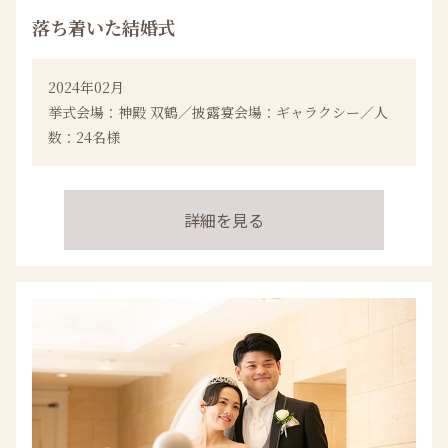
落ち着いた結婚式
2024年02月
挙式会場：神殿 双鶴／披露宴会場：ギャラクシー／人
数：24名様
詳細を見る