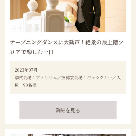
オープニングダンスに大歓声！絶景の最上階フ
ロアで楽しむ一日
2023年07月
挙式会場：アトリウム／披露宴会場：ギャラクシー／人
数：90名様
詳細を見る