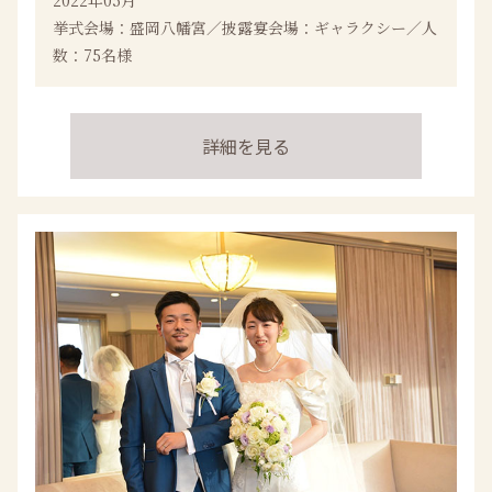
2022年05月
挙式会場：盛岡八幡宮／披露宴会場：ギャラクシー／人
数：75名様
詳細を見る