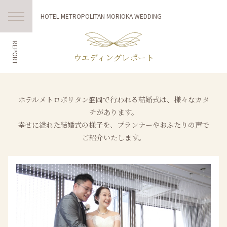
HOTEL METROPOLITAN MORIOKA WEDDING
REPORT
ウエディングレポート
ホテルメトロポリタン盛岡で行われる結婚式は、様々なカタ
チがあります。
幸せに溢れた結婚式の様子を、プランナーやおふたりの声で
ご紹介いたします。