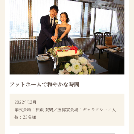
アットホームで和やかな時間
2022年12月
挙式会場：神殿 双鶴／披露宴会場：ギャラクシー／人
数：23名様