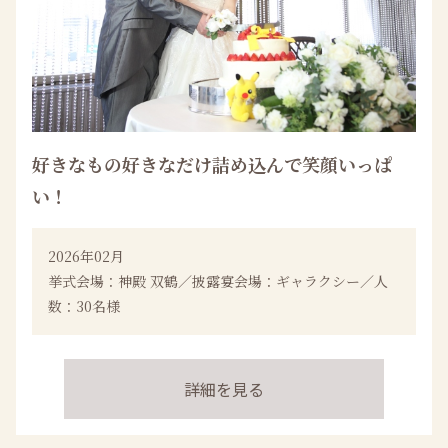
好きなもの好きなだけ詰め込んで笑顔いっぱ
い！
2026年02月
挙式会場：神殿 双鶴／披露宴会場：ギャラクシー／人
数：30名様
詳細を見る