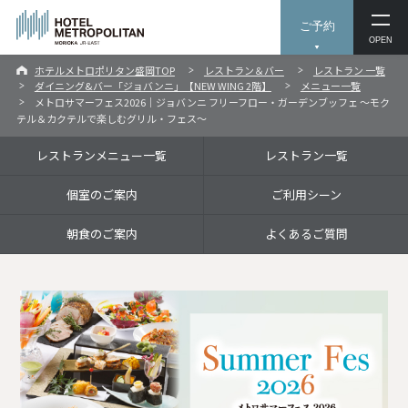
ご予約
OPEN
ホテルメトロポリタン盛岡TOP
レストラン＆バー
レストラン 一覧
ダイニング&バー「ジョバンニ」【NEW WING 2階】
メニュー一覧
メトロサマーフェス2026｜ジョバンニ フリーフロー・ガーデンブッフェ ～モク
テル＆カクテルで楽しむグリル・フェス～
レストランメニュー一覧
レストラン一覧
個室のご案内
ご利用シーン
朝食のご案内
よくあるご質問