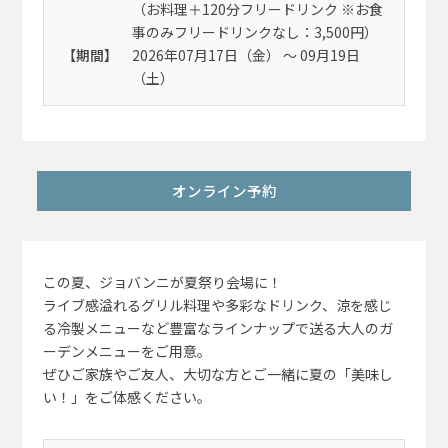
（お料理＋120分フリードリンク ※お食
事のみフリードリンクなし：3,500円）
【期間】
2026年07月17日（金） 〜 09月19日
（土）
オンライン予約
この夏、ジョバンニが夏祭り会場に！
ライブ感溢れるグリル料理や多彩なドリンク、涼を感じ
る冷製メニューなど豊富なラインナップで送る大人のガ
ーデンメニューをご用意。
ぜひご家族やご友人、大切な方とご一緒に夏の「美味し
い！」をご体感ください。