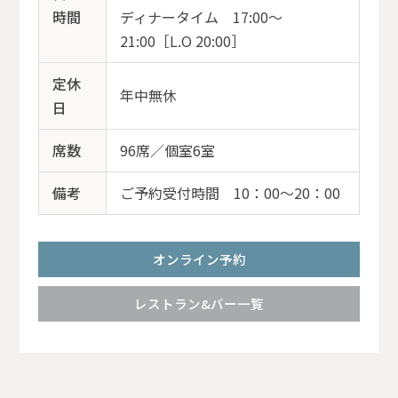
時間
ディナータイム 17:00〜
21:00［L.O 20:00］
定休
年中無休
日
席数
96席／個室6室
備考
ご予約受付時間 10：00～20：00
オンライン予約
レストラン&バー一覧