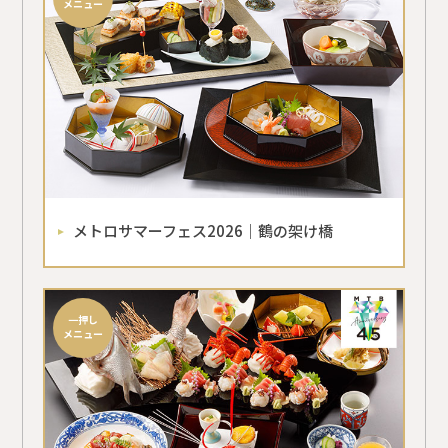
メニュー
メトロサマーフェス2026｜鶴の架け橋
一押し
メニュー