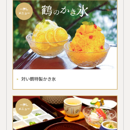
一押し
メニュー
対い鶴特製かき氷
一押し
メニュー