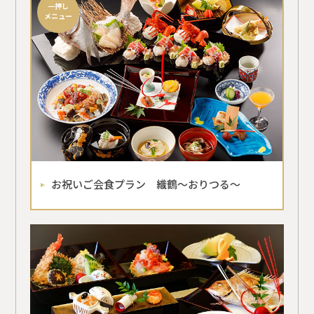
一押し
メニュー
お祝いご会食プラン 織鶴～おりつる～