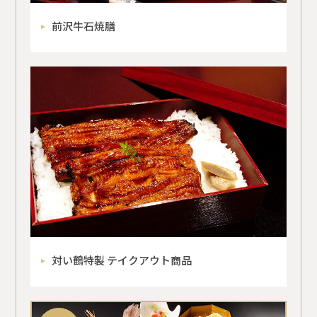
前沢牛石焼膳
対い鶴特製 テイクアウト商品