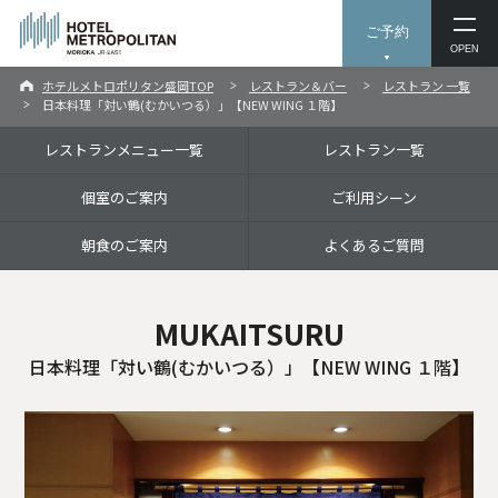
ご予約
OPEN
ホテルメトロポリタン盛岡TOP
レストラン＆バー
レストラン 一覧
日本料理「対い鶴(むかいつる）」【NEW WING １階】
レストランメニュー一覧
レストラン一覧
個室のご案内
ご利用シーン
朝食のご案内
よくあるご質問
MUKAITSURU
日本料理「対い鶴(むかいつる）」【NEW WING １階】