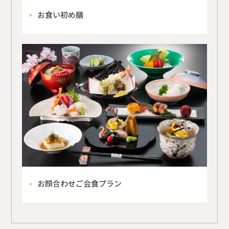
お食い初め膳
お顔合わせご会食プラン