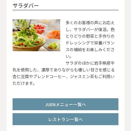
サラダバー
多くのお客様の声にお応え
し、サラダバーが復活。色
とりどりの野菜と手作りの
ドレッシングで栄養バラン
スの補給をお楽しみくださ
い。
サラダのほかに岩手県産牛
乳を使用した、濃厚でありながらも優しい甘さを感じる
杏仁豆腐やブレンドコーヒー、ジャスミン茶もご利用い
ただけます。
JUENメニュー一覧へ
レストラン一覧へ