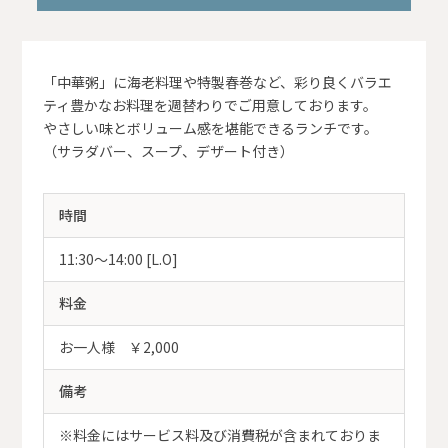
「中華粥」に海老料理や特製春巻など、彩り良くバラエ
ティ豊かなお料理を週替わりでご用意しております。
やさしい味とボリューム感を堪能できるランチです。
（サラダバー、スープ、デザート付き）
時間
11:30～14:00 [L.O]
料金
お一人様 ￥2,000
備考
※料金にはサービス料及び消費税が含まれておりま