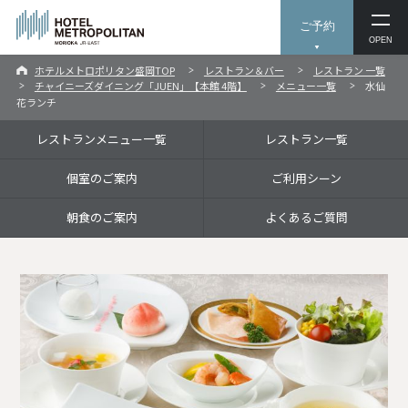
ご予約
OPEN
ホテルメトロポリタン盛岡TOP
レストラン＆バー
レストラン 一覧
チャイニーズダイニング「JUEN」【本館 4階】
メニュー一覧
水仙
花ランチ
レストランメニュー一覧
レストラン一覧
個室のご案内
ご利用シーン
朝食のご案内
よくあるご質問