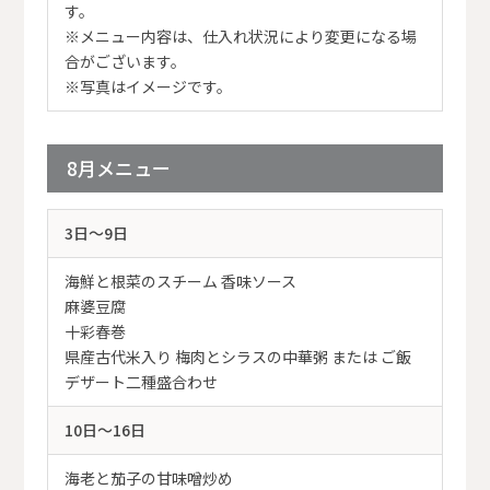
す。
※メニュー内容は、仕入れ状況により変更になる場
合がございます。
※写真はイメージです。
8月メニュー
3日～9日
海鮮と根菜のスチーム 香味ソース
麻婆豆腐
十彩春巻
県産古代米入り 梅肉とシラスの中華粥 または ご飯
デザート二種盛合わせ
10日～16日
海老と茄子の甘味噌炒め