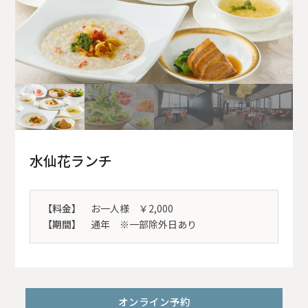
水仙花ランチ
【料金】
お一人様 ￥2,000
【期間】
通年 ※一部除外日あり
オンライン予約