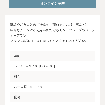
オンライン予約
職場やご友人とのご会食やご家族でのお祝い事など、
様々なシーンにご利用いただけるモン・フレーブのパーテ
ィープラン。
フランス料理コースをゆっくりとお楽しみください。
時間
17：00～21：00[L.O 20:00]
料金
お一人様 ¥10,000
備考