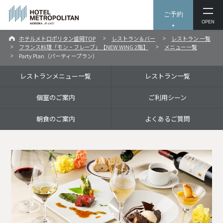
ご予約
OPEN
ホテルメトロポリタン盛岡TOP
レストラン＆バー
レストラン 一覧
フランス料理「モン・フレーブ」【NEW WING 2階】
メニュー一覧
Party Plan（パーティープラン）
レストランメニュー一覧
レストラン一覧
個室のご案内
ご利用シーン
朝食のご案内
よくあるご質問