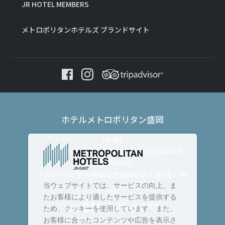
JR HOTEL MEMBERS
メトロポリタンホテルズ ブランドサイト
ホテルメトロポリタン盛岡
【本館】
〒020-0034 岩手県盛岡市盛岡駅前通1番44号
【NEWWING】
〒020-0033 岩手県盛岡市盛岡駅前北通2番27号
当ウェブサイトでは、サービスの向上、ま
＜ 代表 ＞
たお客様により適したサービスを提供する
019-625-1211
TEL :
ため、クッキーを使用しています。また、
お客様に合ったコンテンツや広告を表示さ