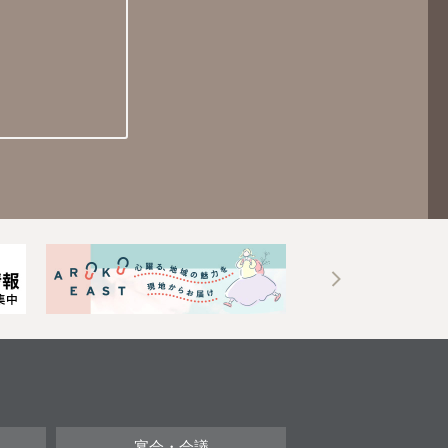
宴会・会議