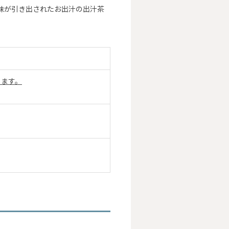
味が引き出されたお出汁の出汁茶
します。