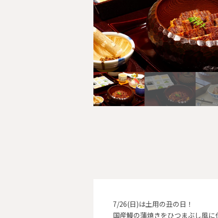
7/26(日)は土用の丑の日！
国産鰻の蒲焼きをひつまぶし風に