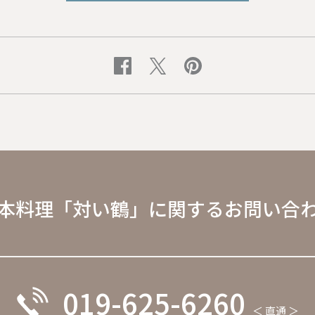
本料理「対い鶴」に関するお問い合
019-625-6260
＜ 直通 ＞