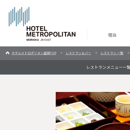
宿泊
ホテルメトロポリタン盛岡TOP
レストラン＆バー
レストラン 一覧
レストランメニュー一