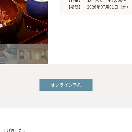
【料金】
お一人様 ￥7,000～
【期間】
2026年07月01日（水）
オンライン予約
仕上げました。