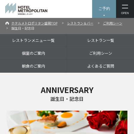
ご予約
OPEN
ホテルメトロポリタン盛岡TOP
レストラン＆バー
ご利用シーン
誕生日・記念日
レストランメニュー一覧
レストラン一覧
個室のご案内
ご利用シーン
朝食のご案内
よくあるご質問
ANNIVERSARY
誕生日・記念日