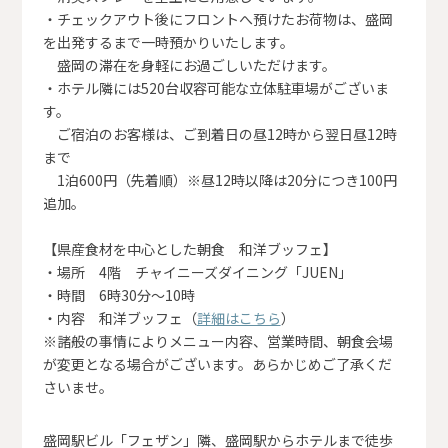
・チェックアウト後にフロントへ預けたお荷物は、盛岡
を出発するまで一時預かりいたします。
盛岡の滞在を身軽にお過ごしいただけます。
・ホテル隣には520台収容可能な立体駐車場がございま
す。
ご宿泊のお客様は、ご到着日の昼12時から翌日昼12時
まで
1泊600円（先着順）※昼12時以降は20分につき100円
追加。
【県産食材を中心とした朝食 和洋ブッフェ】
・場所 4階 チャイニーズダイニング「JUEN」
・時間 6時30分～10時
・内容 和洋ブッフェ（
詳細はこちら
）
※諸般の事情によりメニュー内容、営業時間、朝食会場
が変更となる場合がございます。あらかじめご了承くだ
さいませ。
盛岡駅ビル「フェザン」隣、盛岡駅からホテルまで徒歩