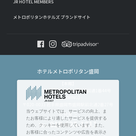
JR HOTEL MEMBERS
メトロポリタンホテルズ ブランドサイト
ホテルメトロポリタン盛岡
【本館】
〒020-0034 岩手県盛岡市盛岡駅前通1番44号
【NEWWING】
〒020-0033 岩手県盛岡市盛岡駅前北通2番27号
当ウェブサイトでは、サービスの向上、ま
＜ 代表 ＞
たお客様により適したサービスを提供する
019-625-1211
TEL :
ため、クッキーを使用しています。また、
お客様に合ったコンテンツや広告を表示さ