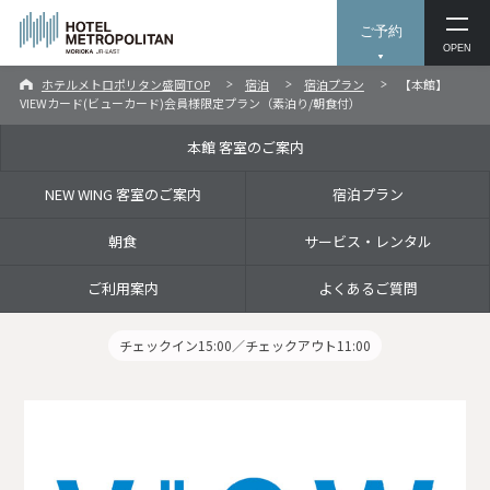
ご予約
OPEN
ホテルメトロポリタン盛岡TOP
宿泊
宿泊プラン
【本館】
VIEWカード(ビューカード)会員様限定プラン（素泊り/朝食付）
本館 客室のご案内
NEW WING 客室のご案内
宿泊プラン
朝食
サービス・レンタル
ご利用案内
よくあるご質問
チェックイン15:00／チェックアウト11:00