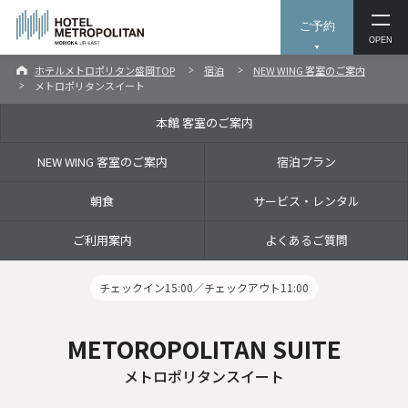
ご予約
OPEN
ホテルメトロポリタン盛岡TOP
宿泊
NEW WING 客室のご案内
メトロポリタンスイート
本館 客室のご案内
NEW WING 客室のご案内
宿泊プラン
朝食
サービス・レンタル
ご利用案内
よくあるご質問
チェックイン15:00／チェックアウト11:00
METOROPOLITAN SUITE
メトロポリタンスイート