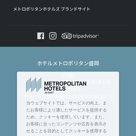
メトロポリタンホテルズ ブランドサイト
ホテルメトロポリタン盛岡
【本館】
〒020-0034 岩手県盛岡市盛岡駅前通1番44号
【NEWWING】
〒020-0033 岩手県盛岡市盛岡駅前北通2番27号
当ウェブサイトでは、サービスの向上、ま
＜ 代表 ＞
たお客様により適したサービスを提供する
019-625-1211
TEL :
ため、クッキーを使用しています。また、
お客様に合ったコンテンツや広告を表示さ
せることを目的としてクッキーを使用する