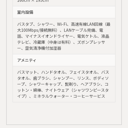
160cm × 195cm
室内設備
バスタブ、シャワー、Wi-Fi、高速有線LAN回線（最
大100Mbps/接続無料）、LANケーブル完備、電
話、マイナスイオンドライヤー、電気ケトル、液晶
テレビ、冷蔵庫（中身は有料）、ズボンプレッサ
ー、空気清浄機付加湿器
アメニティ
バスマット、ハンドタオル、フェイスタオル、バス
タオル、歯ブラシ、シャンプー、リンス、ボディソ
ープ、シャワーキャップ、髭剃り、ヘアブラシ、コ
ットン・綿棒、ナイトウェア（シャツワンピースタ
イプ）、ミネラルウォーター・コーヒーサービス