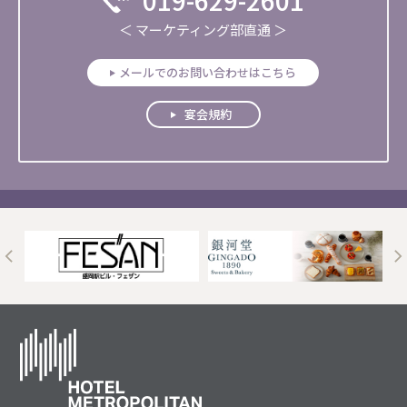
019-629-2601
＜ マーケティング部直通 ＞
メールでのお問い合わせはこちら
宴会規約
t