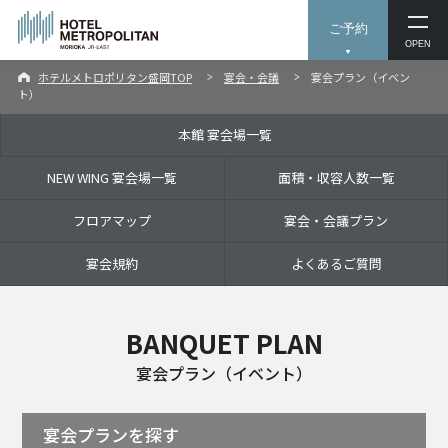
ご予約
OPEN
ホテルメトロポリタン盛岡TOP
宴会・会議
宴会プラン（イベン
ト）
本館 宴会場一覧
NEW WING 宴会場一覧
面積・収容人数一覧
フロアマップ
宴会・会議プラン
宴会規約
よくあるご質問
BANQUET PLAN
宴会プラン（イベント）
宴会プランを探す